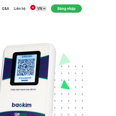
Q&A
Liên hệ
Đăng nhập