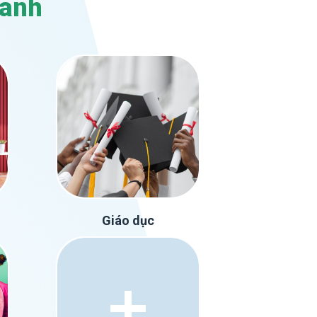
oanh
Giáo dục