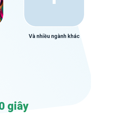
Và nhiều ngành khác
0 giây