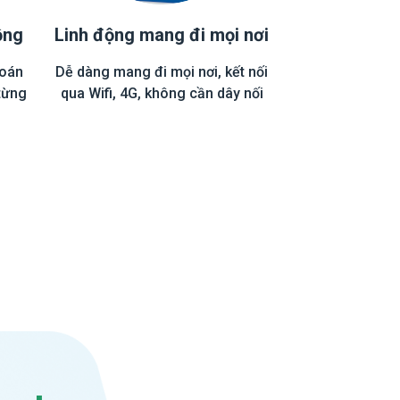
ộng
Linh động mang đi mọi nơi
toán
Dễ dàng mang đi mọi nơi, kết nối
từng
qua Wifi, 4G, không cần dây nối