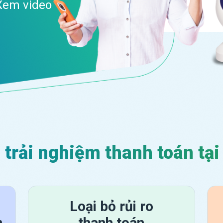
Xem video
trải nghiệm thanh toán tạ
Loại bỏ rủi ro
n
thanh toán