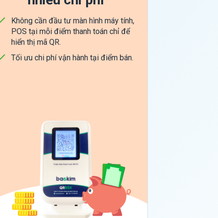
Không cần đầu tư màn hình máy tính,
POS tại mỗi điểm thanh toán chỉ để
hiển thị mã QR.
Tối ưu chi phí vận hành tại điểm bán.