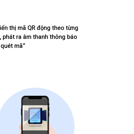
hiển thị mã QR động theo từng
, phát ra âm thanh thông báo
 quét mã”