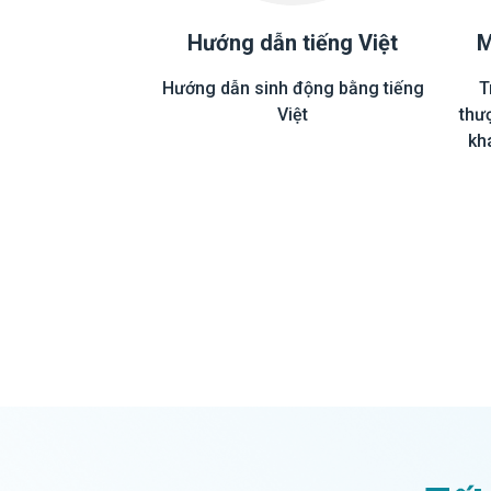
Hướng dẫn tiếng Việt
M
Hướng dẫn sinh động bằng tiếng
T
Việt
thư
kh