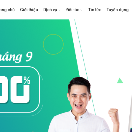
ang chủ
Giới thiệu
Dịch vụ
Đối tác
Tin tức
Tuyển dụng