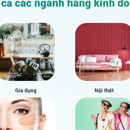
 cả các ngành hàng kinh d
Gia dụng
Nội thất