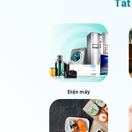
Tất
Điện máy