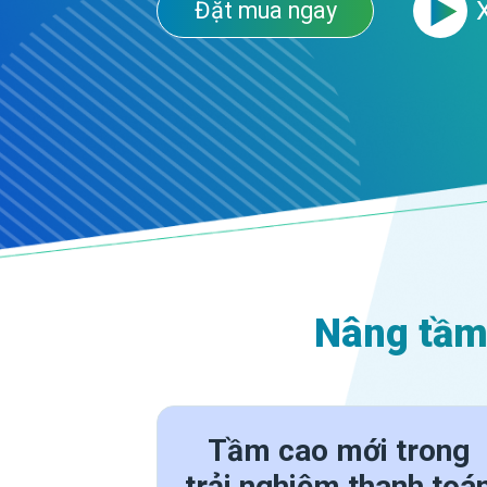
Đặt mua ngay
Nâng tầm 
Tầm cao mới trong
trải nghiệm thanh toá