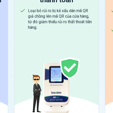
Loại bỏ rủi ro bị kẻ xấu dán mã QR
giả chồng lên mã QR của cửa hàng,
từ đó giảm thiểu rủi ro thất thoát tiền
hàng.