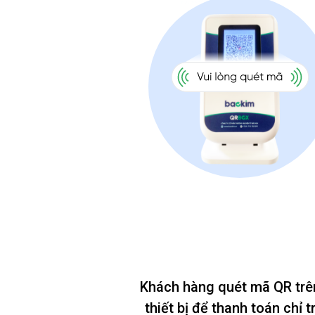
Khách hàng quét mã QR trê
thiết bị để thanh toán chỉ t