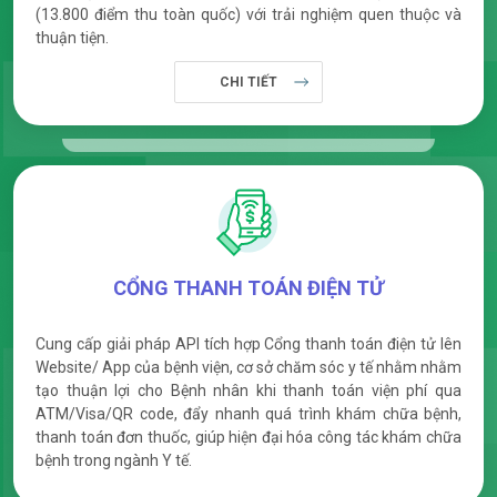
(13.800 điểm thu toàn quốc) với trải nghiệm quen thuộc và
thuận tiện.
CHI TIẾT
CỔNG THANH TOÁN ĐIỆN TỬ
Cung cấp giải pháp API tích hợp Cổng thanh toán điện tử lên
Website/ App của bệnh viện, cơ sở chăm sóc y tế nhằm nhằm
tạo thuận lợi cho Bệnh nhân khi thanh toán viện phí qua
ATM/Visa/QR code, đẩy nhanh quá trình khám chữa bệnh,
thanh toán đơn thuốc, giúp hiện đại hóa công tác khám chữa
bệnh trong ngành Y tế.