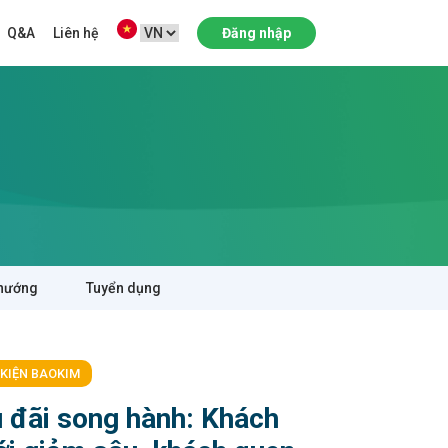
Q&A
Liên hệ
Đăng nhập
hướng
Tuyển dụng
 KIỆN BAOKIM
 đãi song hành: Khách