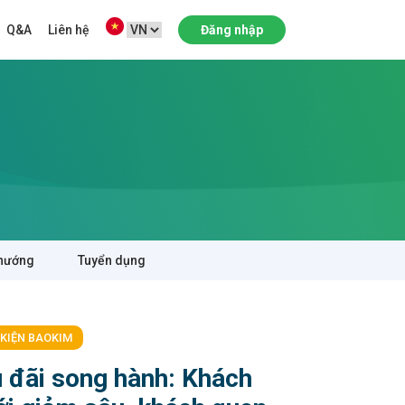
Q&A
Liên hệ
Đăng nhập
hướng
Tuyển dụng
 KIỆN BAOKIM
 đãi song hành: Khách